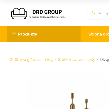
DRD
Produkty
Strona gł
Group
Internetowy
sklep
Strona główna
Stoły
Stoliki Kawowe i Ławy
Okrą
meblowy