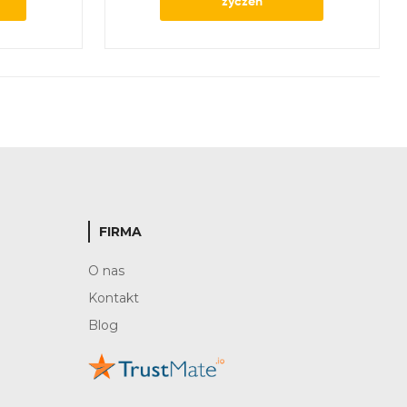
życzeń
FIRMA
O nas
Kontakt
Blog