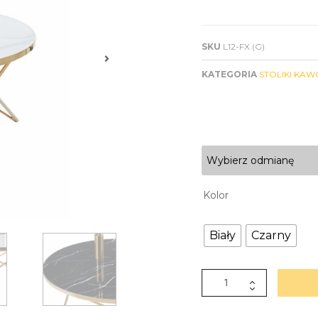
SKU
L12-FX (G)
KATEGORIA
STOLIKI KAW
Wybierz odmianę
Kolor
Biały
Czarny