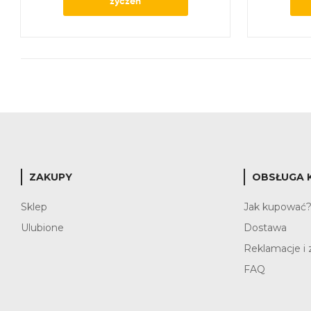
życzeń
ZAKUPY
OBSŁUGA 
Sklep
Jak kupować
Ulubione
Dostawa
Reklamacje i 
FAQ