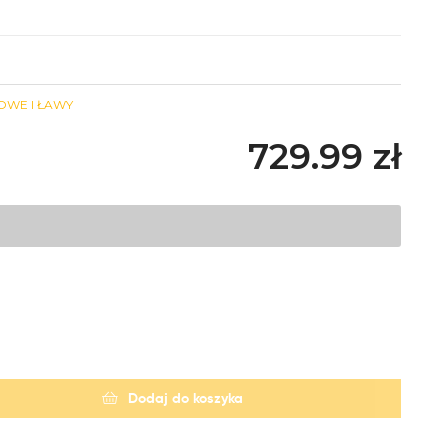
OWE I ŁAWY
729.99
zł
Dodaj do koszyka