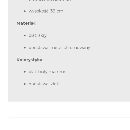
wysokość: 39 cm
Materiał:
blat: akryl
podstawa: metal chromowany
Kolorystyka:
blat: biały marmur
podstawa: złota