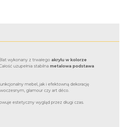
 Blat wykonany z trwałego
akrylu w kolorze
ałość uzupełnia stabilna
metalowa podstawa
unkcjonalny mebel, jak i efektowną dekorację
nowoczesnym, glamour czy art déco.
owuje estetyczny wygląd przez długi czas.