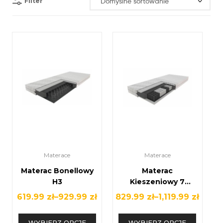
Filter
Materace
Materace
Materac Bonellowy
Materac
H3
Kieszeniowy 7
Stref H3
619.99
zł
–
929.99
zł
829.99
zł
–
1,119.99
zł
WYBIERZ OPCJE
WYBIERZ OPCJE