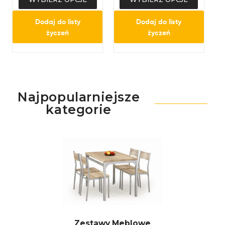
Dodaj do listy
Dodaj do listy
życzeń
życzeń
Najpopularniejsze
kategorie
Zestawy Meblowe