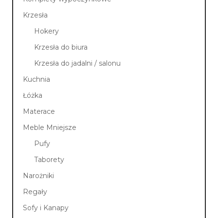
Krzesła
Hokery
Krzesła do biura
Krzesła do jadalni / salonu
Kuchnia
Łóżka
Materace
Meble Mniejsze
Pufy
Taborety
Narożniki
Regały
Sofy i Kanapy