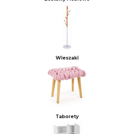
Wieszaki
Taborety