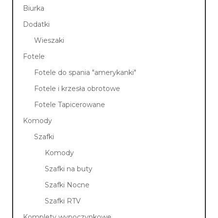
Biurka
Dodatki
Wieszaki
Fotele
Fotele do spania "amerykanki"
Fotele i krzesła obrotowe
Fotele Tapicerowane
Komody
Szafki
Komody
Szafki na buty
Szafki Nocne
Szafki RTV
Komplety wypoczynkowe