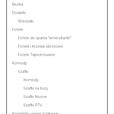
Biurka
Dodatki
Wieszaki
Fotele
Fotele do spania "amerykanki"
Fotele i krzesła obrotowe
Fotele Tapicerowane
Komody
Szafki
Komody
Szafki na buty
Szafki Nocne
Szafki RTV
Komplety wypoczynkowe