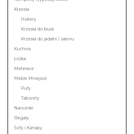
Krzesła
Hokery
Krzesła do biura
Krzesła do jadalni / salonu
Kuchnia
Łóżka
Materace
Meble Mniejsze
Pufy
Taborety
Narożniki
Regały
Sofy i Kanapy