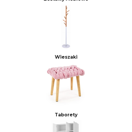
Wieszaki
Taborety