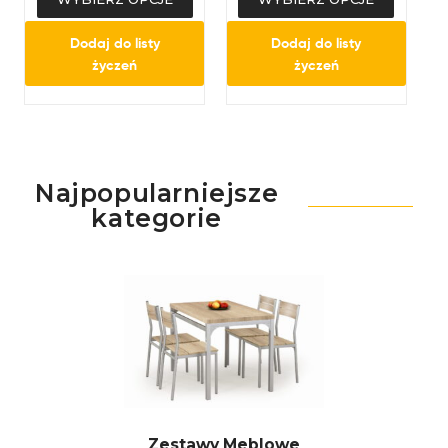
Dodaj do listy
Dodaj do listy
życzeń
życzeń
Najpopularniejsze
kategorie
Zestawy Meblowe