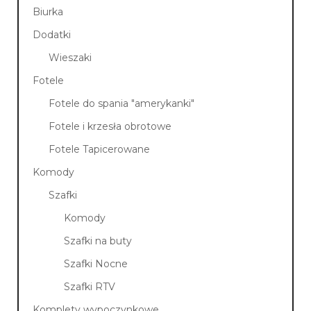
Biurka
Dodatki
Wieszaki
Fotele
Fotele do spania "amerykanki"
Fotele i krzesła obrotowe
Fotele Tapicerowane
Komody
Szafki
Komody
Szafki na buty
Szafki Nocne
Szafki RTV
Komplety wypoczynkowe