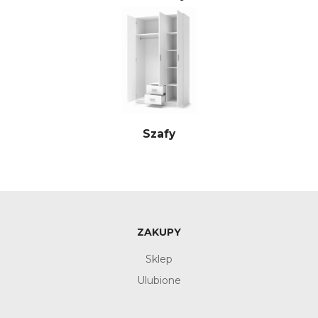
Szafy
ZAKUPY
Sklep
Ulubione