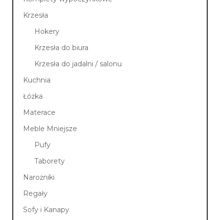
Krzesła
Hokery
Krzesła do biura
Krzesła do jadalni / salonu
Kuchnia
Łóżka
Materace
Meble Mniejsze
Pufy
Taborety
Narożniki
Regały
Sofy i Kanapy