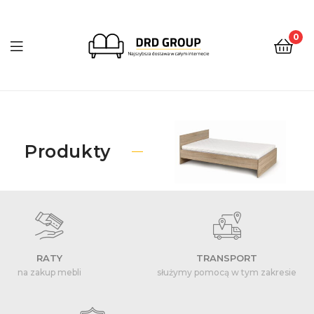
0
DRD
Group
Produkty
RATY
TRANSPORT
na zakup mebli
służymy pomocą w tym zakresie