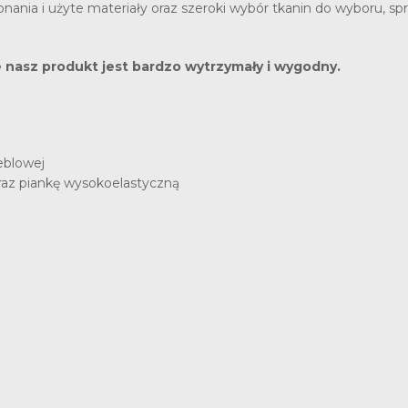
ania i użyte materiały oraz szeroki wybór tkanin do wyboru, spr
że nasz produkt jest bardzo wytrzymały i wygodny.
eblowej
oraz piankę wysokoelastyczną