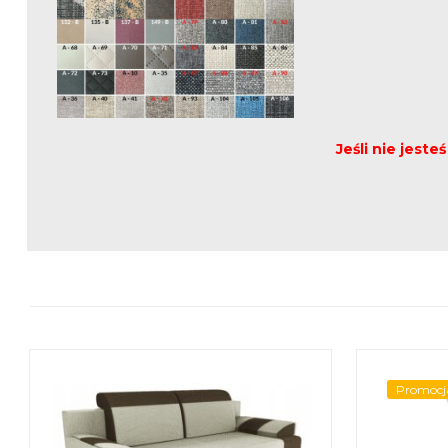
Jeśli nie jest
Promocj