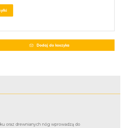
yłki
Dodaj do koszyka
dzisku oraz drewnianych nóg wprowadzą do