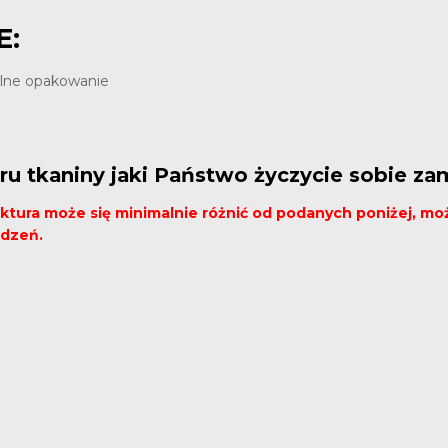
E:
alne opakowanie
ru tkaniny jaki Państwo życzycie sobie za
ruktura może się minimalnie różnić od podanych poniżej, 
ądzeń.