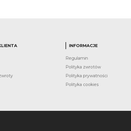
KLIENTA
INFORMACJE
?
Regulamin
Polityka zwrotów
zwroty
Polityka prywatności
Polityka cookies