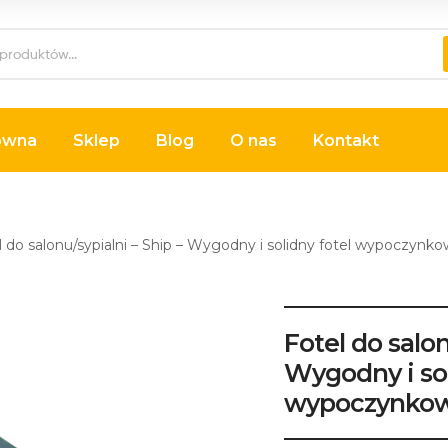
ówna
Sklep
Blog
O nas
Kontakt
l do salonu/sypialni – Ship – Wygodny i solidny fotel wypoczynko
Fotel do salon
Wygodny i sol
wypoczynkow