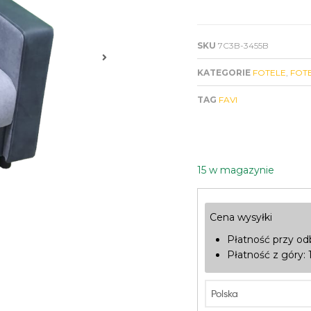
SKU
7C3B-3455B
KATEGORIE
FOTELE
,
FOT
TAG
FAVI
15 w magazynie
Cena wysyłki
Płatność przy od
Płatność z góry: