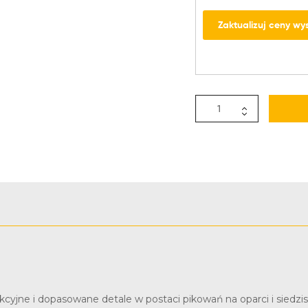
Zaktualizuj ceny wys
trakcyjne i dopasowane detale w postaci pikowań na oparci i sie