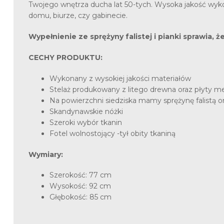
Twojego wnętrza ducha lat 50-tych. Wysoka jakość wykon
domu, biurze, czy gabinecie.
Wypełnienie ze sprężyny falistej i pianki sprawia, 
CECHY PRODUKTU:
Wykonany z wysokiej jakości materiałów
Stelaż produkowany z litego drewna oraz płyty m
Na powierzchni siedziska mamy sprężynę falistą 
Skandynawskie nóżki
Szeroki wybór tkanin
Fotel wolnostojący -tył obity tkaniną
Wymiary:
Szerokość: 77 cm
Wysokość: 92 cm
Głębokość: 85 cm