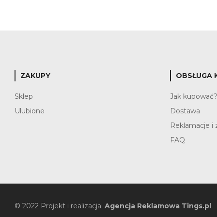
ZAKUPY
OBSŁUGA 
Sklep
Jak kupować
Ulubione
Dostawa
Reklamacje i 
FAQ
© 2022 Projekt i realizacja:
Agencja Reklamowa Tings.pl