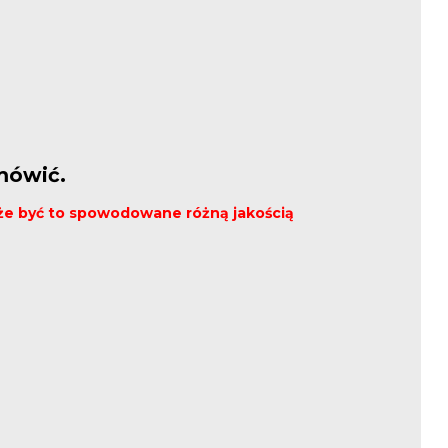
mówić.
może być to spowodowane różną jakością