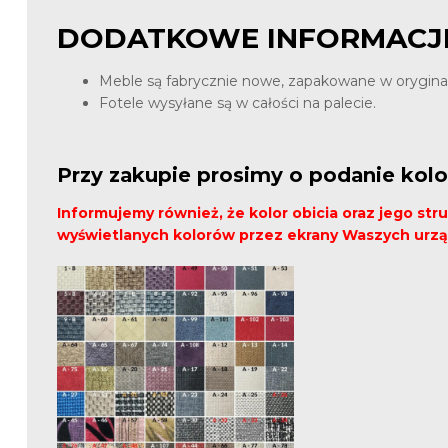
DODATKOWE INFORMACJ
Meble są fabrycznie nowe, zapakowane w orygin
Fotele wysyłane są w całości na palecie.
Przy zakupie prosimy o podanie kolo
Informujemy również, że kolor obicia oraz jego st
wyświetlanych kolorów przez ekrany Waszych urz