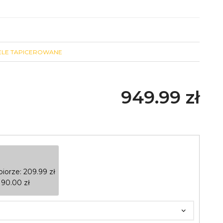
ELE TAPICEROWANE
949.99
zł
biorze:
209.99
zł
190.00
zł