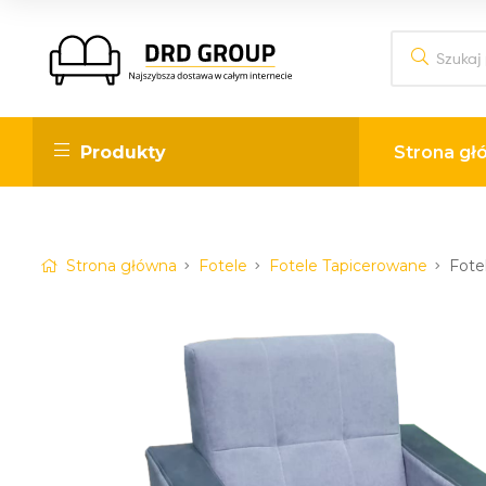
DRD
Produkty
Strona gł
Group
Internetowy
sklep
Strona główna
Fotele
Fotele Tapicerowane
Fote
meblowy