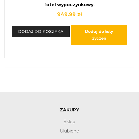
fotel wypoczynkowy.
949.99
zł
Dodaj do listy
DODAJ DO KOSZYKA
życzeń
ZAKUPY
Sklep
Ulubione