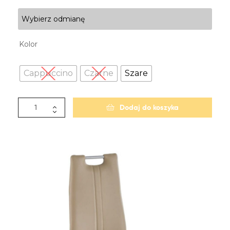
Wybierz odmianę
Kolor
Cappuccino
Czarne
Szare
Dodaj do koszyka