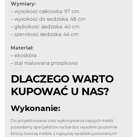
Wymiary:
– wysokość całkowita: 97 cm
– wysokość do siedziska: 48 cm
– głębokość siedziska: 40 cm
– szerokość siedziska: 44 cm
Materiał:
– ekoskóra
– stal malowana proszkowo
DLACZEGO WARTO
KUPOWAĆ U NAS?
Wykonanie:
Do projektowania oraz wykonywania naszych mebli
posiadamy specjalistów na bardzo wysokim poziomie
którzy tworzą meble z najwyżej wyselekcjonowanych