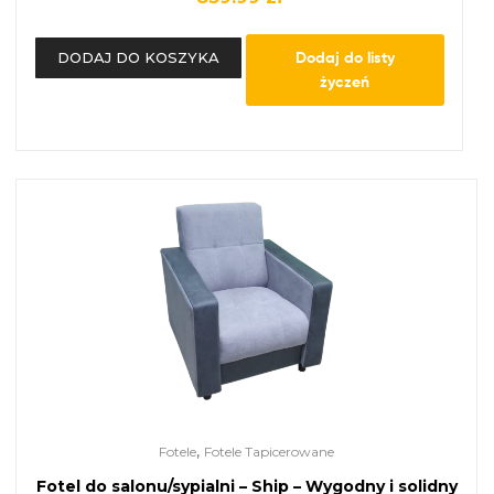
Dodaj do listy
DODAJ DO KOSZYKA
życzeń
,
Fotele
Fotele Tapicerowane
Fotel do salonu/sypialni – Ship – Wygodny i solidny