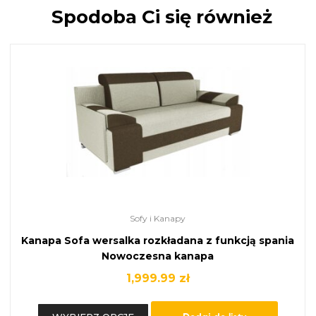
Spodoba Ci się również
Sofy i Kanapy
Kanapa Sofa wersalka rozkładana z funkcją spania
Nowoczesna kanapa
1,999.99
zł