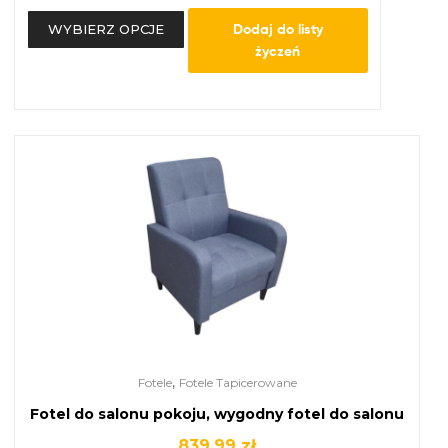
Dodaj do listy
WYBIERZ OPCJE
życzeń
,
Fotele
Fotele Tapicerowane
Fotel do salonu pokoju, wygodny fotel do salonu
839.99
zł