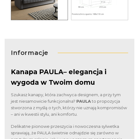
Informacje
Kanapa PAULA– elegancja i
wygoda w Twoim domu
Szukasz kanapy, która zachwyca designem, a przy tym
jest niesamowicie funkcjonalna?
PAULA
to propozycja
stworzona z myślą o tych, którzy nie uznają kompromisów
– ani w kwestii stylu, ani komfortu.
Delikatne pionowe przeszycia i nowoczesna sylwetka
sprawiają, że PAULA świetnie odnajdzie się zarówno w