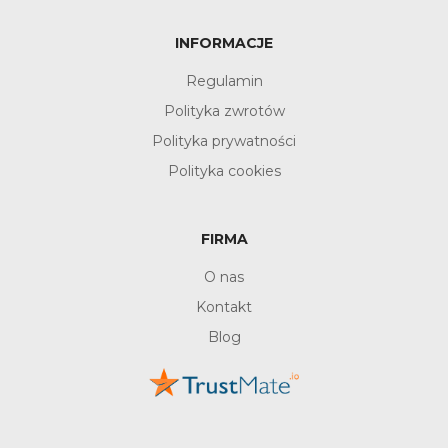
INFORMACJE
Regulamin
Polityka zwrotów
Polityka prywatności
Polityka cookies
FIRMA
O nas
Kontakt
Blog