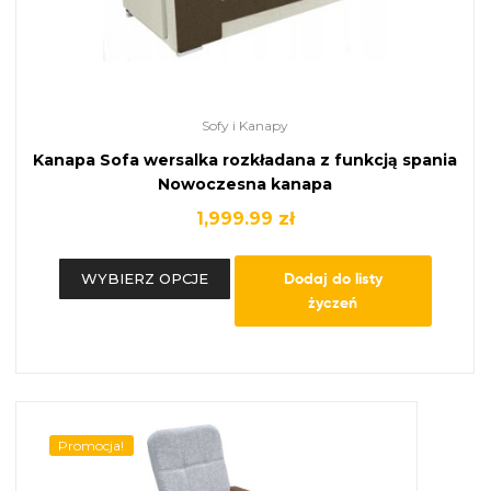
Sofy i Kanapy
Kanapa Sofa wersalka rozkładana z funkcją spania
Nowoczesna kanapa
1,999.99
zł
Dodaj do listy
WYBIERZ OPCJE
życzeń
Promocja!