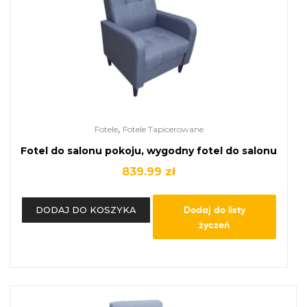
,
Fotele
Fotele Tapicerowane
Fotel do salonu pokoju, wygodny fotel do salonu
839.99
zł
Dodaj do listy
DODAJ DO KOSZYKA
życzeń