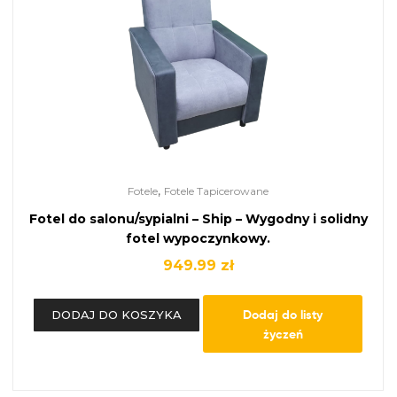
,
Fotele
Fotele Tapicerowane
Fotel do salonu/sypialni – Ship – Wygodny i solidny
fotel wypoczynkowy.
949.99
zł
Dodaj do listy
DODAJ DO KOSZYKA
życzeń