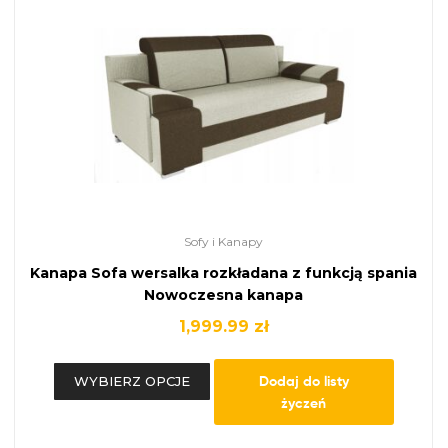
Sofy i Kanapy
Kanapa Sofa wersalka rozkładana z funkcją spania
Nowoczesna kanapa
1,999.99
zł
Dodaj do listy
WYBIERZ OPCJE
życzeń