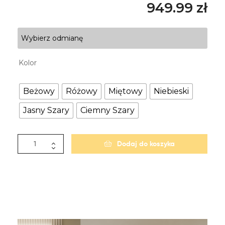
949.99
zł
Wybierz odmianę
Kolor
Beżowy
Różowy
Miętowy
Niebieski
Jasny Szary
Ciemny Szary
Dodaj do koszyka