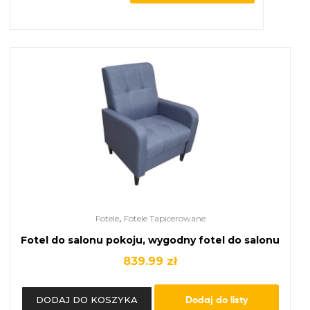
,
Fotele
Fotele Tapicerowane
Fotel do salonu pokoju, wygodny fotel do salonu
839.99
zł
Dodaj do listy
DODAJ DO KOSZYKA