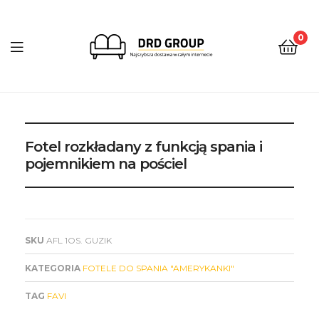
0
DRD
Group
Fotel rozkładany z funkcją spania i
pojemnikiem na pościel
SKU
AFL 1OS. GUZIK
KATEGORIA
FOTELE DO SPANIA "AMERYKANKI"
TAG
FAVI