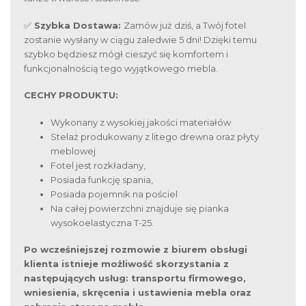
✅
Szybka Dostawa:
Zamów już dziś, a Twój fotel
zostanie wysłany w ciągu zaledwie 5 dni! Dzięki temu
szybko będziesz mógł cieszyć się komfortem i
funkcjonalnością tego wyjątkowego mebla.
CECHY PRODUKTU:
Wykonany z wysokiej jakości materiałów
Stelaż produkowany z litego drewna oraz płyty
meblowej
Fotel jest rozkładany,
Posiada funkcję spania,
Posiada pojemnik na pościel
Na całej powierzchni znajduje się pianka
wysokoelastyczna T-25.
Po wcześniejszej rozmowie z biurem obsługi
klienta istnieje możliwość skorzystania z
następujących usług: transportu firmowego,
wniesienia, skręcenia i ustawienia mebla oraz