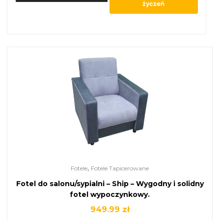
życzeń
,
Fotele
Fotele Tapicerowane
Fotel do salonu/sypialni – Ship – Wygodny i solidny
fotel wypoczynkowy.
949.99
zł