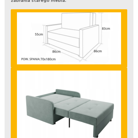
zabrania starego mebla.