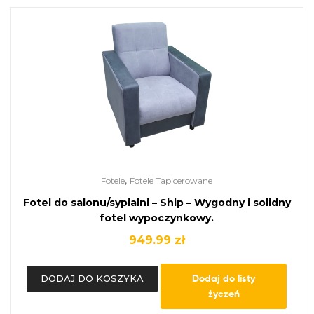
,
Fotele
Fotele Tapicerowane
Fotel do salonu/sypialni – Ship – Wygodny i solidny
fotel wypoczynkowy.
949.99
zł
Dodaj do listy
DODAJ DO KOSZYKA
życzeń