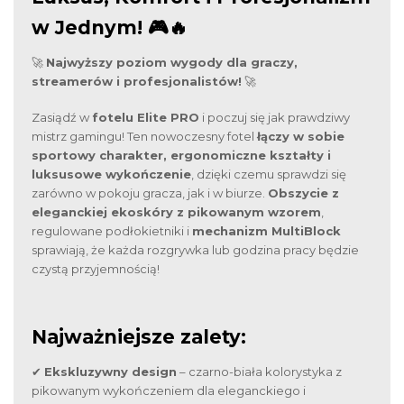
w Jednym! 🎮🔥
🚀
Najwyższy poziom wygody dla graczy,
streamerów i profesjonalistów!
🚀
Zasiądź w
fotelu Elite PRO
i poczuj się jak prawdziwy
mistrz gamingu! Ten nowoczesny fotel
łączy w sobie
sportowy charakter, ergonomiczne kształty i
luksusowe wykończenie
, dzięki czemu sprawdzi się
zarówno w pokoju gracza, jak i w biurze.
Obszycie z
eleganckiej ekoskóry z pikowanym wzorem
,
regulowane podłokietniki i
mechanizm MultiBlock
sprawiają, że każda rozgrywka lub godzina pracy będzie
czystą przyjemnością!
Najważniejsze zalety:
✔
Ekskluzywny design
– czarno-biała kolorystyka z
pikowanym wykończeniem dla eleganckiego i