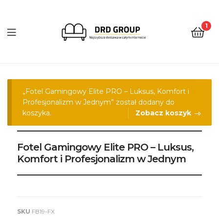
1
DRD
Group
„Fotel Gamingowy Elite PRO – Luksus, Komfort i
Profesjonalizm w Jednym” został dodany do
koszyka.
Zobacz koszyk
Fotel Gamingowy Elite PRO – Luksus,
Komfort i Profesjonalizm w Jednym
SKU
FB19-FX