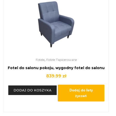
,
Fotele
Fotele Tapicerowane
Fotel do salonu pokoju, wygodny fotel do salonu
839.99
zł
Dodaj do listy
DODAJ DO KOSZYKA
życzeń