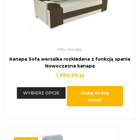
Sofy i Kanapy
Kanapa Sofa wersalka rozkładana z funkcją spania
Nowoczesna kanapa
1,999.99
zł
Dodaj do listy
WYBIERZ OPCJE
życzeń