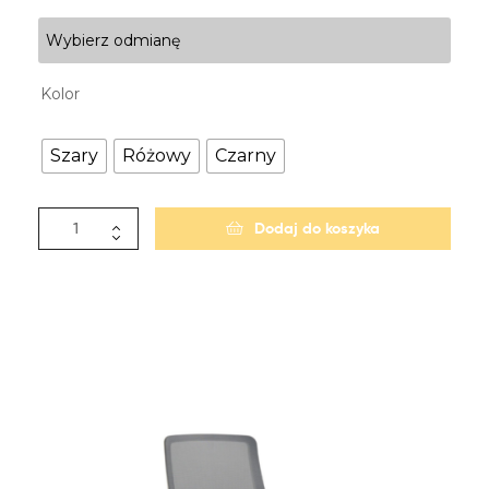
Wybierz odmianę
Kolor
Szary
Różowy
Czarny
Dodaj do koszyka