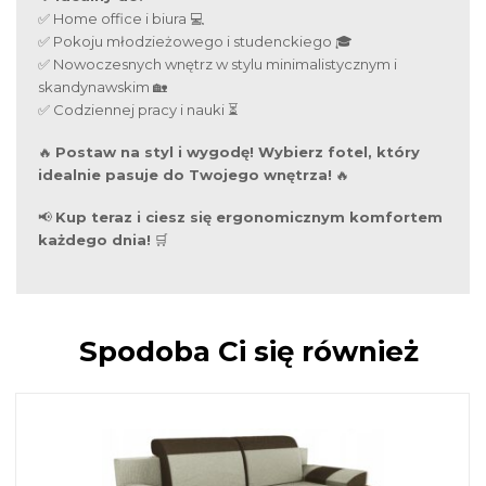
✅ Home office i biura 💻
✅ Pokoju młodzieżowego i studenckiego 🎓
✅ Nowoczesnych wnętrz w stylu minimalistycznym i
skandynawskim 🏡
✅ Codziennej pracy i nauki ⏳
🔥
Postaw na styl i wygodę! Wybierz fotel, który
idealnie pasuje do Twojego wnętrza!
🔥
📢
Kup teraz i ciesz się ergonomicznym komfortem
każdego dnia!
🛒
Spodoba Ci się również