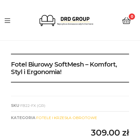
0
DRD
Group
Fotel Biurowy SoftMesh – Komfort,
Styl i Ergonomia!
SKU
FB22-FX (GR)
KATEGORIA
FOTELE I KRZESŁA OBROTOWE
309.00
zł