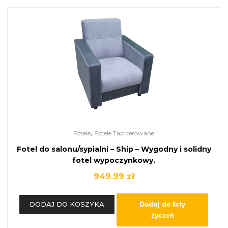
,
Fotele
Fotele Tapicerowane
Fotel do salonu/sypialni – Ship – Wygodny i solidny
fotel wypoczynkowy.
949.99
zł
Dodaj do listy
DODAJ DO KOSZYKA
życzeń