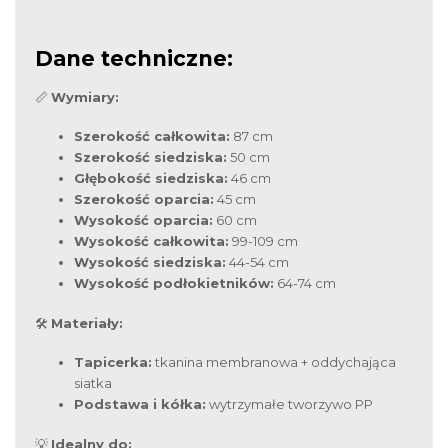
Dane techniczne:
📏
Wymiary:
Szerokość całkowita:
87 cm
Szerokość siedziska:
50 cm
Głębokość siedziska:
46 cm
Szerokość oparcia:
45 cm
Wysokość oparcia:
60 cm
Wysokość całkowita:
99-109 cm
Wysokość siedziska:
44-54 cm
Wysokość podłokietników:
64-74 cm
🛠
Materiały:
Tapicerka:
tkanina membranowa + oddychająca
siatka
Podstawa i kółka:
wytrzymałe tworzywo PP
💡
Idealny do: