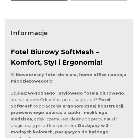
Informacje
Fotel Biurowy SoftMesh –
Komfort, Styl i Ergonomia!
🌸
Nowoczesny fotel do biura, home office i pokoju
młodzieżowego!
🌸
Szukasz
wygodnego i stylowego fotela biurowego
,
który zapewni Ci komfort przez cały dzień?
Fotel
SoftMesh
to połączenie
ergonomicznej konstrukcji,
przewiewnego oparcia z siatki i miękkiego
siedziska
, dzięki czemu jest idealny do pracy, nauki i
długich sesji przed komputerem.
Dostępny w 3
modnych kolorach, pasujących do każdego