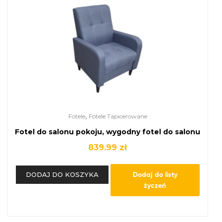
,
Fotele
Fotele Tapicerowane
Fotel do salonu pokoju, wygodny fotel do salonu
839.99
zł
Dodaj do listy
DODAJ DO KOSZYKA
życzeń