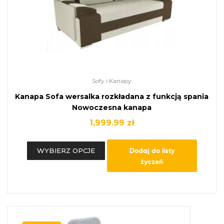
Sofy i Kanapy
Kanapa Sofa wersalka rozkładana z funkcją spania
Nowoczesna kanapa
1,999.99
zł
Dodaj do listy
WYBIERZ OPCJE
życzeń