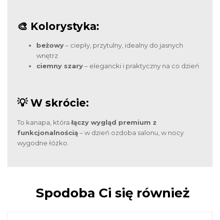
🎨 Kolorystyka:
beżowy
– ciepły, przytulny, idealny do jasnych
wnętrz
ciemny szary
– elegancki i praktyczny na co dzień
💡 W skrócie:
To kanapa, która
łączy wygląd premium z
funkcjonalnością
– w dzień ozdoba salonu, w nocy
wygodne łóżko.
Spodoba Ci się również