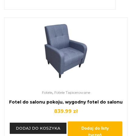
,
Fotele
Fotele Tapicerowane
Fotel do salonu pokoju, wygodny fotel do salonu
839.99
zł
Dodaj do listy
DODAJ DO KOSZYKA
życzeń