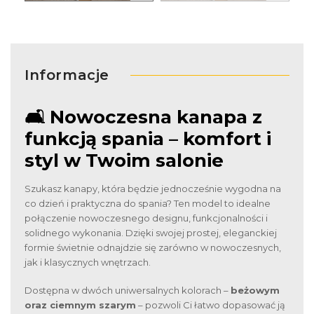
Informacje
🛋️ Nowoczesna kanapa z
funkcją spania – komfort i
styl w Twoim salonie
Szukasz kanapy, która będzie jednocześnie wygodna na
co dzień i praktyczna do spania? Ten model to idealne
połączenie nowoczesnego designu, funkcjonalności i
solidnego wykonania. Dzięki swojej prostej, eleganckiej
formie świetnie odnajdzie się zarówno w nowoczesnych,
jak i klasycznych wnętrzach.
Dostępna w dwóch uniwersalnych kolorach –
beżowym
oraz ciemnym szarym
– pozwoli Ci łatwo dopasować ją