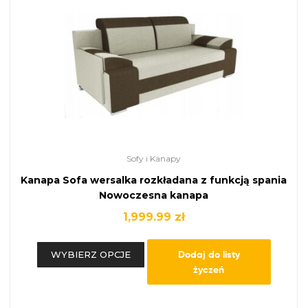
Sofy i Kanapy
Kanapa Sofa wersalka rozkładana z funkcją spania
Nowoczesna kanapa
1,999.99
zł
Dodaj do listy
WYBIERZ OPCJE
życzeń