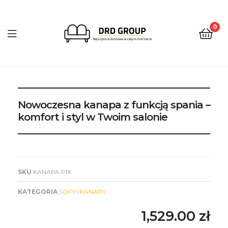
0
DRD
Group
Nowoczesna kanapa z funkcją spania –
komfort i styl w Twoim salonie
SKU
KANAPA PIX
KATEGORIA
SOFY I KANAPY
1,529.00
zł