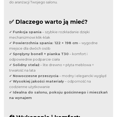
do aranżacji Twojego salonu.
✅ Dlaczego warto ją mieć?
✔
Funkcja spania
– szybkie rozkładanie dzięki
mechanizmowi klik-klak
✔
Powierzchnia spania: 122 × 198 cm
– wygodne
miejsce dla dwóch osób
✔
Sprężyny bonell + pianka T30
– komfort i
odpowiednie podparcie ciała
✔
Solidny stelaż
– lite drewno + płyta meblowa =
trwałość na lata
✔
Nowoczesne przeszycia
– modny i elegancki wygląd
✔
Wysokiej jakości materiały
– odporność na
codzienne użytkowanie
✔
Idealna do salonu, pokoju gościnnego i mieszkań
na wynajem