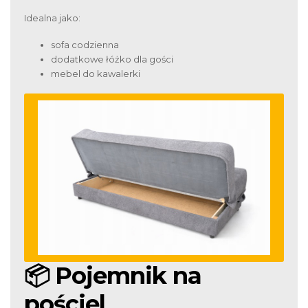
Idealna jako:
sofa codzienna
dodatkowe łóżko dla gości
mebel do kawalerki
📦 Pojemnik na
pościel