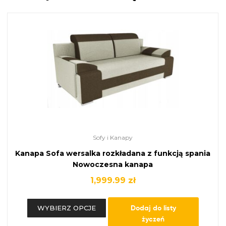
Sofy i Kanapy
Kanapa Sofa wersalka rozkładana z funkcją spania
Nowoczesna kanapa
1,999.99
zł
Dodaj do listy
WYBIERZ OPCJE
życzeń