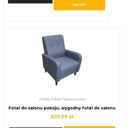
życzeń
,
Fotele
Fotele Tapicerowane
Fotel do salonu pokoju, wygodny fotel do salonu
839.99
zł