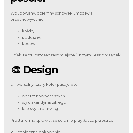
Wbudowany, pojemny schowek umożliwia
przechowywanie:
kołdry
poduszek
koców
Dzięki temu oszczędzasz miejsce i utrzymujesz porządek.
🎨 Design
Uniwersalny, szary kolor pasuje do:
wnętrz nowoczesnych
stylu skandynawskiego
loftowych aranżacji
Prosta forma sprawia, że sofa nie przytłacza przestrzeni.
✔ Bezpieczne pakowanie