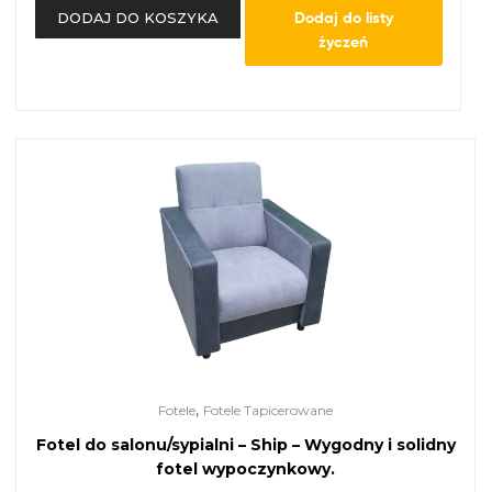
Dodaj do listy
DODAJ DO KOSZYKA
życzeń
,
Fotele
Fotele Tapicerowane
Fotel do salonu/sypialni – Ship – Wygodny i solidny
fotel wypoczynkowy.