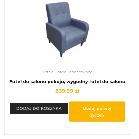
,
Fotele
Fotele Tapicerowane
Fotel do salonu pokoju, wygodny fotel do salonu
839.99
zł
Dodaj do listy
DODAJ DO KOSZYKA
życzeń