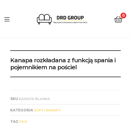
0
DRD
Group
Kanapa rozkładana z funkcją spania i
pojemnikiem na pościel
SKU
KANAPA BLANKA
KATEGORIA
SOFY I KANAPY
TAG
FAVI