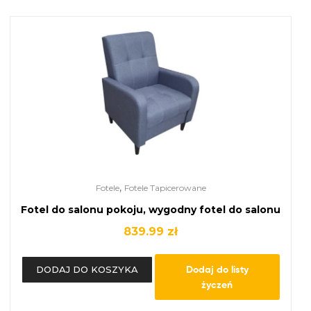
,
Fotele
Fotele Tapicerowane
Fotel do salonu pokoju, wygodny fotel do salonu
839.99
zł
Dodaj do listy
DODAJ DO KOSZYKA
życzeń