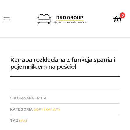
0
DRD
Group
Kanapa rozkładana z funkcją spania i
pojemnikiem na pościel
SKU
KANAPA EMILIA
KATEGORIA
SOFY I KANAPY
TAG
FAVI