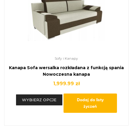
Sofy i Kanapy
Kanapa Sofa wersalka rozkładana z funkcją spania
Nowoczesna kanapa
1,999.99
zł
Dodaj do listy
WYBIERZ OPCJE
życzeń