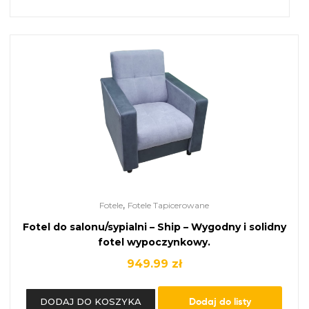
,
Fotele
Fotele Tapicerowane
Fotel do salonu/sypialni – Ship – Wygodny i solidny
fotel wypoczynkowy.
949.99
zł
Dodaj do listy
DODAJ DO KOSZYKA