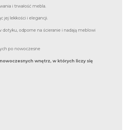
ania i trwałość mebla.
jej lekkości i elegancji.
 dotyku, odporne na ścieranie i nadają meblowi
znych po nowoczesne
 nowoczesnych wnętrz, w których liczy się