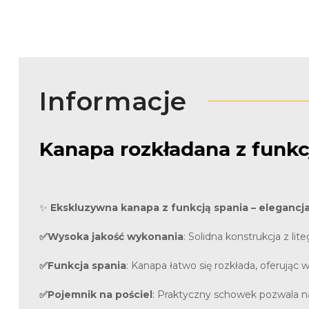
Informacje
Kanapa rozkładana z funkc
✨
Ekskluzywna kanapa z funkcją spania – elegancja
✅Wysoka jakość wykonania
: Solidna konstrukcja z li
✅Funkcja spania
: Kanapa łatwo się rozkłada, oferując 
✅Pojemnik na pościel
: Praktyczny schowek pozwala n