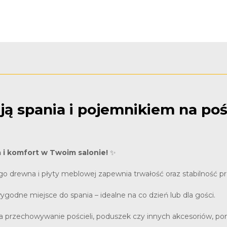
ją spania i pojemnikiem na poś
 i komfort w Twoim salonie!
✨
tego drewna i płyty meblowej zapewnia trwałość oraz stabilność prz
wygodne miejsce do spania – idealne na co dzień lub dla gości.
a przechowywanie pościeli, poduszek czy innych akcesoriów, po