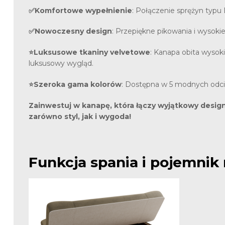
✅Komfortowe wypełnienie
: Połączenie sprężyn typu
✅Nowoczesny design
: Przepiękne pikowania i wysokie
⭐Luksusowe tkaniny velvetowe
: Kanapa obita wysok
luksusowy wygląd.
⭐Szeroka gama kolorów
: Dostępna w 5 modnych odcie
Zainwestuj w kanapę, która łączy wyjątkowy design
zarówno styl, jak i wygoda!
Funkcja spania i pojemnik 