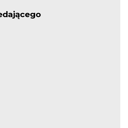
edającego