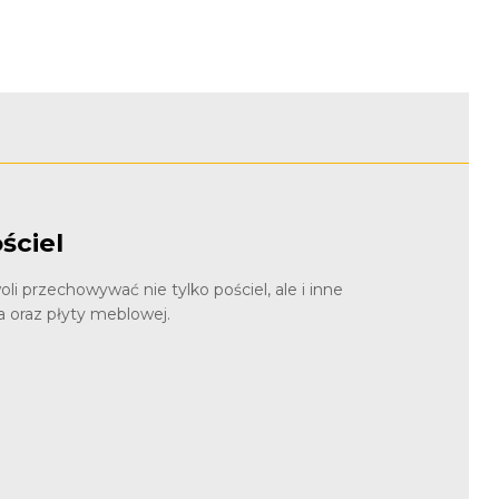
ściel
li przechowywać nie tylko pościel, ale i inne
a oraz płyty meblowej.