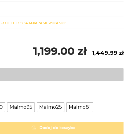
,
FOTELE DO SPANIA "AMERYKANKI"
1,199.00
zł
1,449.99
zł
0
Malmo95
Malmo25
Malmo81
Dodaj do koszyka