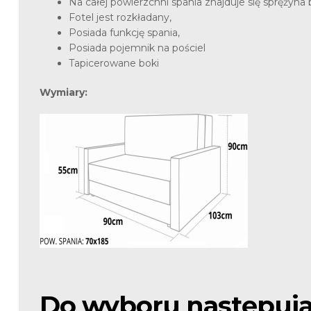
Na całej powierzchni spania znajduje się sprężyn
Fotel jest rozkładany,
Posiada funkcję spania,
Posiada pojemnik na pościel
Tapicerowane boki
Wymiary:
Do wyboru następują