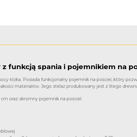
z funkcją spania i pojemnikiem na po
ocy łóżka. Posiada funkcjonalny pojemnik na pościel, który pozwo
akości materiałów. Jego stelaż produkowany jest z litego drewn
0 cm oraz skromny pojemnik na pościel.
eblowej