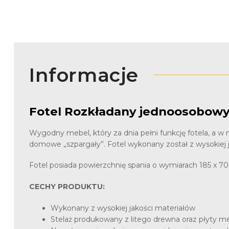
Informacje
Fotel Rozkładany jednoosobowy 
Wygodny mebel, który za dnia pełni funkcję fotela, a w n
domowe „szpargały”. Fotel wykonany został z wysokiej j
Fotel posiada powierzchnię spania o wymiarach 185 x 7
CECHY PRODUKTU:
Wykonany z wysokiej jakości materiałów
Stelaż produkowany z litego drewna oraz płyty m