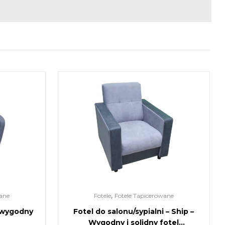
,
ane
Fotele
Fotele Tapicerowane
, wygodny
Fotel do salonu/sypialni – Ship –
Wygodny i solidny fotel