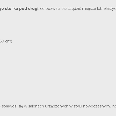
o stolika pod drugi
, co pozwala oszczędzić miejsce lub elasty
(60 cm)
e sprawdzi się w salonach urządzonych w stylu nowoczesnym, in