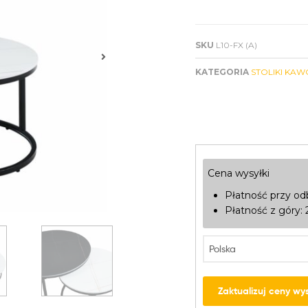
SKU
L10-FX (A)
KATEGORIA
STOLIKI KAW
Cena wysyłki
Płatność przy od
Płatność z góry:
Zaktualizuj ceny wys