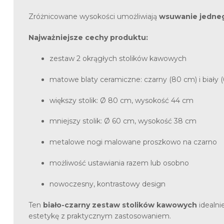
Zróżnicowane wysokości umożliwiają
wsuwanie jedneg
Najważniejsze cechy produktu:
zestaw 2 okrągłych stolików kawowych
matowe blaty ceramiczne: czarny (80 cm) i biały 
większy stolik: Ø 80 cm, wysokość 44 cm
mniejszy stolik: Ø 60 cm, wysokość 38 cm
metalowe nogi malowane proszkowo na czarno
możliwość ustawiania razem lub osobno
nowoczesny, kontrastowy design
Ten
biało-czarny zestaw stolików kawowych
idealni
estetykę z praktycznym zastosowaniem.