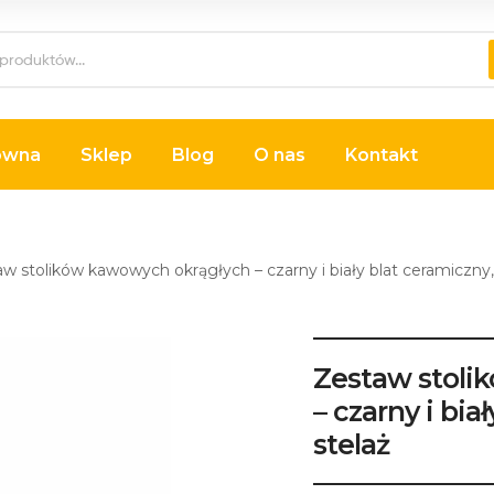
ówna
Sklep
Blog
O nas
Kontakt
w stolików kawowych okrągłych – czarny i biały blat ceramiczny,
Zestaw stoli
– czarny i bia
stelaż