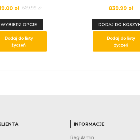
669.99
zł
19.00
zł
839.99
zł
WYBIERZ OPCJE
DODAJ DO KOSZY
Dodaj do listy
Dodaj do listy
życzeń
życzeń
KLIENTA
INFORMACJE
?
Regulamin