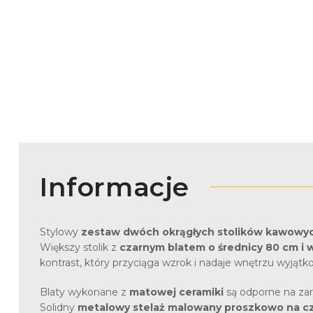
Informacje
Stylowy
zestaw dwóch okrągłych stolików kawowyc
Większy stolik z
czarnym blatem o średnicy 80 cm i 
kontrast, który przyciąga wzrok i nadaje wnętrzu wyjąt
Blaty wykonane z
matowej ceramiki
są odporne na zar
Solidny
metalowy stelaż malowany proszkowo na c