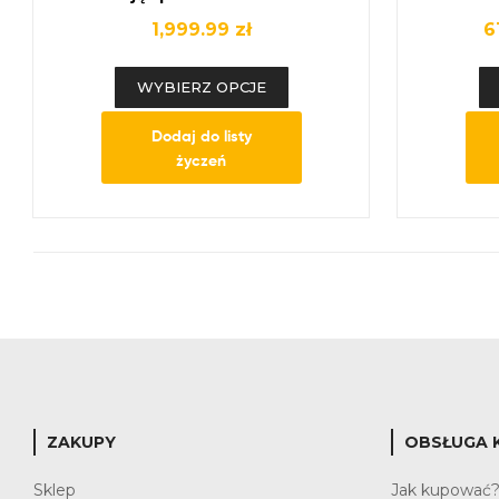
kanapa
1,999.99
zł
6
WYBIERZ OPCJE
Dodaj do listy
życzeń
ZAKUPY
OBSŁUGA 
Sklep
Jak kupować