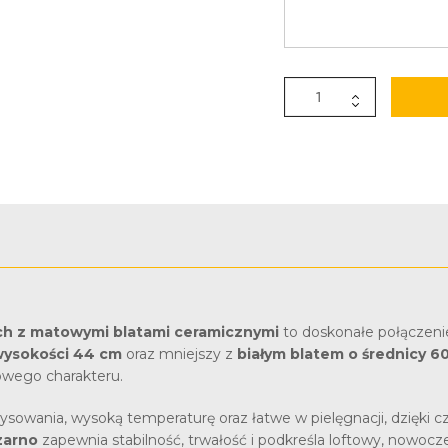
h z matowymi blatami ceramicznymi
to doskonałe połączeni
wysokości 44 cm
oraz mniejszy z
białym blatem o średnicy 6
kowego charakteru.
ysowania, wysoką temperaturę oraz łatwe w pielęgnacji, dzięki
zarno
zapewnia stabilność, trwałość i podkreśla loftowy, nowocze