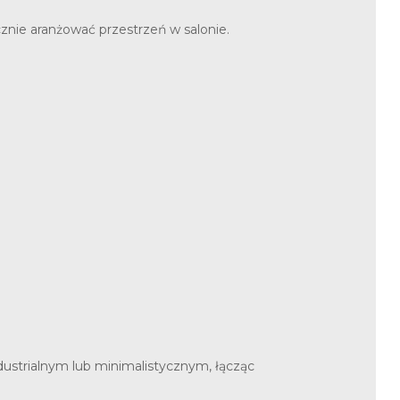
cznie aranżować przestrzeń w salonie.
dustrialnym lub minimalistycznym, łącząc