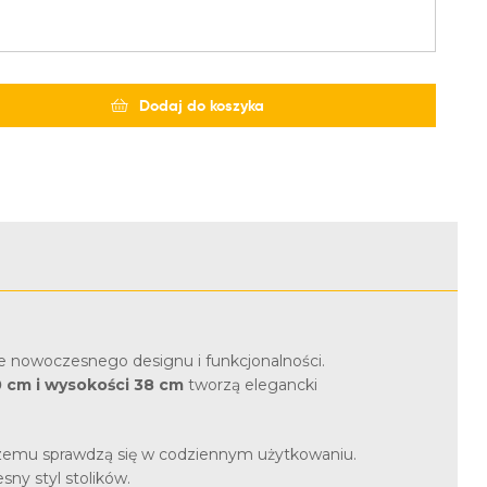
Dodaj do koszyka
e nowoczesnego designu i funkcjonalności.
0 cm i wysokości 38 cm
tworzą elegancki
 czemu sprawdzą się w codziennym użytkowaniu.
sny styl stolików.