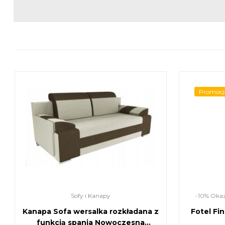
Promocj
Sofy i Kanapy
-10% Okaz
Kanapa Sofa wersalka rozkładana z
Fotel Fi
funkcją spania Nowoczesna