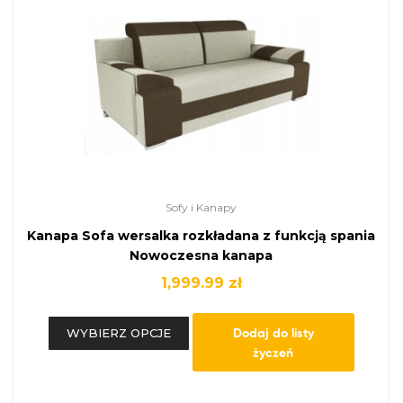
Sofy i Kanapy
Kanapa Sofa wersalka rozkładana z funkcją spania
Nowoczesna kanapa
1,999.99
zł
Dodaj do listy
WYBIERZ OPCJE
życzeń