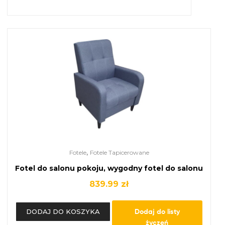
,
Fotele
Fotele Tapicerowane
Fotel do salonu pokoju, wygodny fotel do salonu
839.99
zł
Dodaj do listy
DODAJ DO KOSZYKA
życzeń