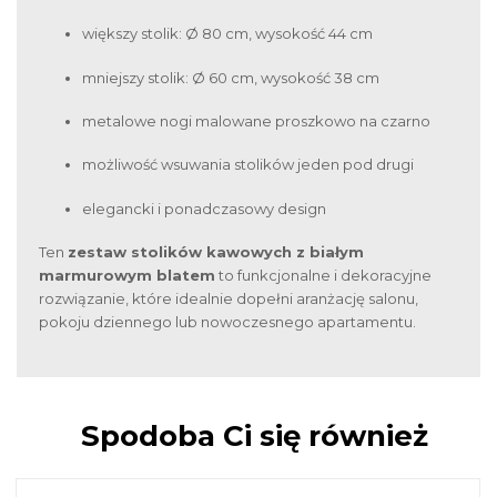
większy stolik: Ø 80 cm, wysokość 44 cm
mniejszy stolik: Ø 60 cm, wysokość 38 cm
metalowe nogi malowane proszkowo na czarno
możliwość wsuwania stolików jeden pod drugi
elegancki i ponadczasowy design
Ten
zestaw stolików kawowych z białym
marmurowym blatem
to funkcjonalne i dekoracyjne
rozwiązanie, które idealnie dopełni aranżację salonu,
pokoju dziennego lub nowoczesnego apartamentu.
Spodoba Ci się również