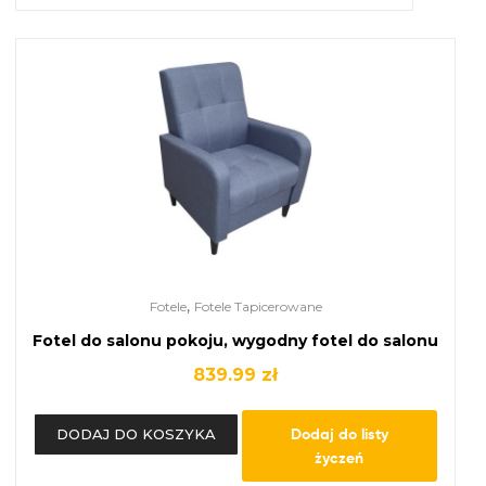
,
Fotele
Fotele Tapicerowane
Fotel do salonu pokoju, wygodny fotel do salonu
839.99
zł
Dodaj do listy
DODAJ DO KOSZYKA
życzeń