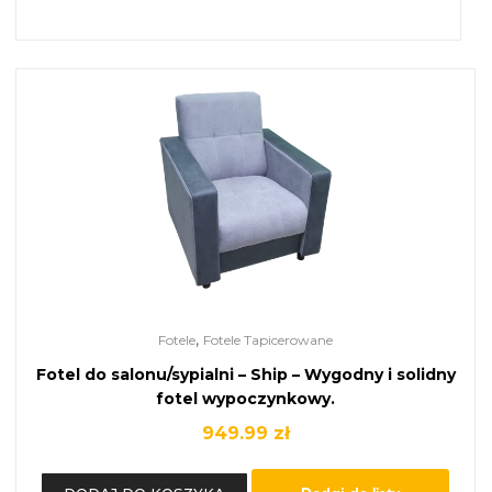
,
Fotele
Fotele Tapicerowane
Fotel do salonu/sypialni – Ship – Wygodny i solidny
fotel wypoczynkowy.
949.99
zł