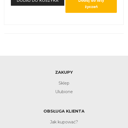
Dodaj do listy
DODAJ DO KOSZYKA
życzeń
ZAKUPY
Sklep
Ulubione
OBSŁUGA KLIENTA
Jak kupować?