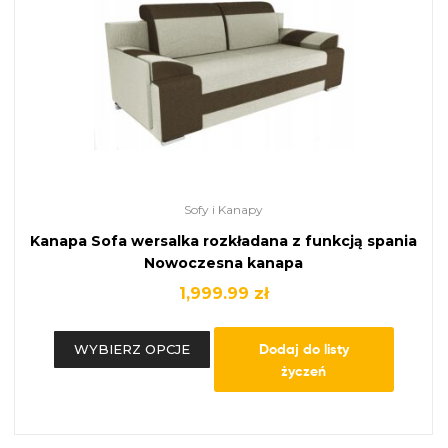
Sofy i Kanapy
Kanapa Sofa wersalka rozkładana z funkcją spania
Nowoczesna kanapa
1,999.99
zł
Dodaj do listy
WYBIERZ OPCJE
życzeń