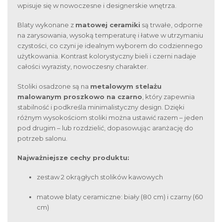
wpisuje się w nowoczesne i designerskie wnętrza.
Blaty wykonane z
matowej ceramiki
są trwałe, odporne
na zarysowania, wysoką temperaturę i łatwe w utrzymaniu
czystości, co czyni je idealnym wyborem do codziennego
użytkowania. Kontrast kolorystyczny bieli i czerni nadaje
całości wyrazisty, nowoczesny charakter.
Stoliki osadzone są na
metalowym stelażu
malowanym proszkowo na czarno
, który zapewnia
stabilność i podkreśla minimalistyczny design. Dzięki
różnym wysokościom stoliki można ustawić razem – jeden
pod drugim – lub rozdzielić, dopasowując aranżację do
potrzeb salonu.
Najważniejsze cechy produktu:
zestaw 2 okrągłych stolików kawowych
matowe blaty ceramiczne: biały (80 cm) i czarny (60
cm)