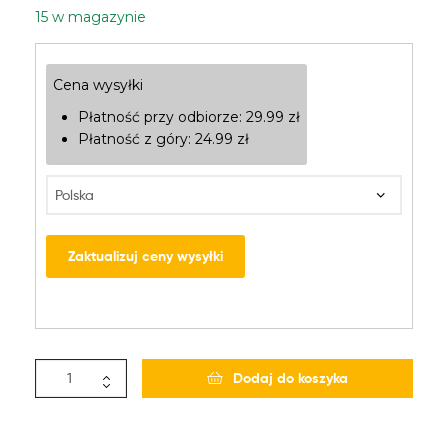
15 w magazynie
Cena wysyłki
Płatność przy odbiorze:
29.99
zł
Płatność z góry:
24.99
zł
Zaktualizuj ceny wysyłki
Dodaj do koszyka