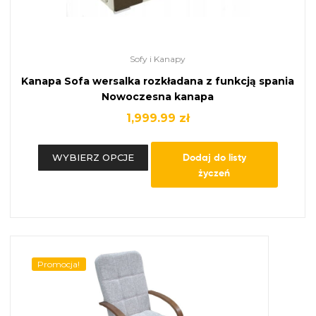
Sofy i Kanapy
Kanapa Sofa wersalka rozkładana z funkcją spania
Nowoczesna kanapa
1,999.99
zł
Dodaj do listy
WYBIERZ OPCJE
życzeń
Promocja!