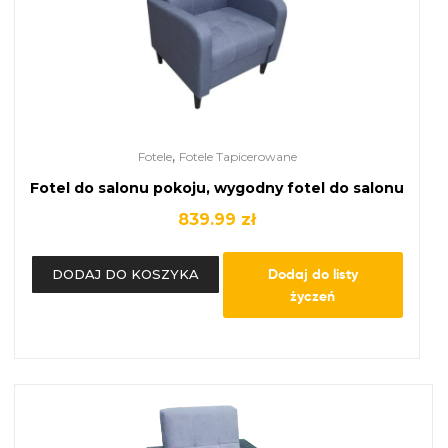
,
Fotele
Fotele Tapicerowane
Fotel do salonu pokoju, wygodny fotel do salonu
839.99
zł
Dodaj do listy
DODAJ DO KOSZYKA
życzeń