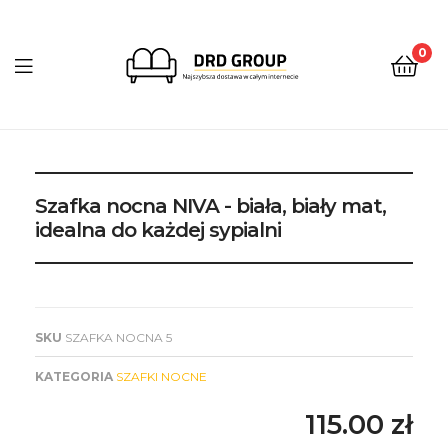
0
DRD
Group
Szafka nocna NIVA - biała, biały mat,
idealna do każdej sypialni
SKU
SZAFKA NOCNA 5
KATEGORIA
SZAFKI NOCNE
115.00
zł