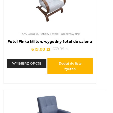
,
,
-10% Okazje
Fotele
Fotele Tapicerowane
Fotel Finka Milton, wygodny fotel do salonu
669.99
zł
619.00
zł
Dodaj do listy
WYBIERZ OPCJE
życzeń