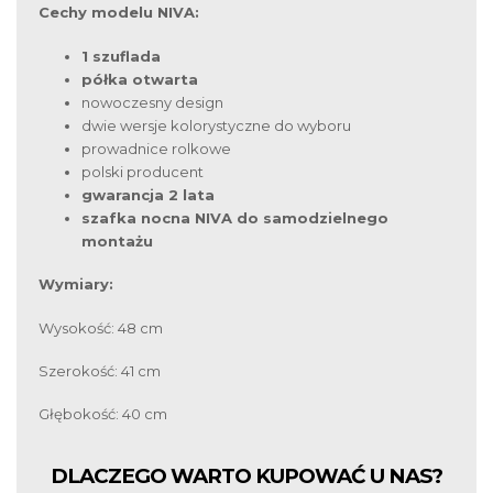
Cechy modelu NIVA:
1 szuflada
półka otwarta
nowoczesny design
dwie wersje kolorystyczne do wyboru
prowadnice rolkowe
polski producent
gwarancja 2 lata
szafka nocna NIVA do samodzielnego
montażu
Wymiary:
Wysokość: 48 cm
Szerokość: 41 cm
Głębokość: 40 cm
DLACZEGO WARTO KUPOWAĆ U NAS?