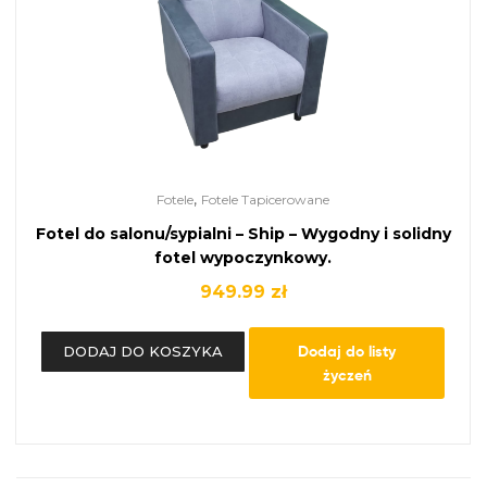
,
Fotele
Fotele Tapicerowane
Fotel do salonu/sypialni – Ship – Wygodny i solidny
fotel wypoczynkowy.
949.99
zł
Dodaj do listy
DODAJ DO KOSZYKA
życzeń