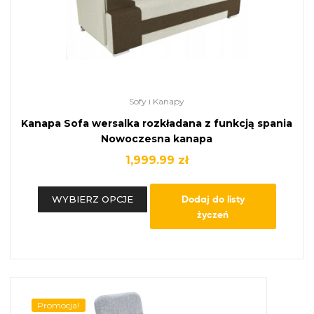
Sofy i Kanapy
Kanapa Sofa wersalka rozkładana z funkcją spania
Nowoczesna kanapa
1,999.99
zł
Dodaj do listy
WYBIERZ OPCJE
życzeń
Promocja!