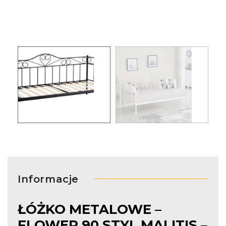
Informacje
ŁÓŻKO METALOWE –
FLOWER 90 STYL MALITIS –