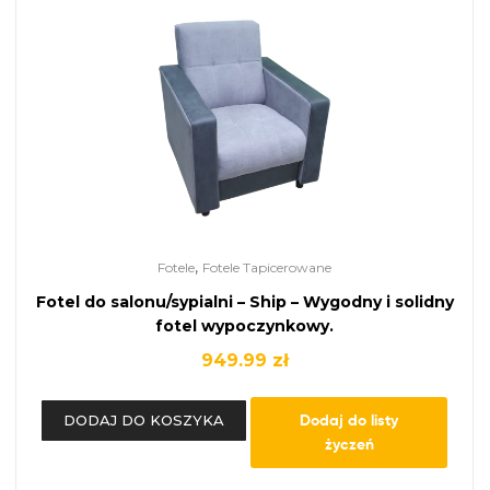
,
Fotele
Fotele Tapicerowane
Fotel do salonu/sypialni – Ship – Wygodny i solidny
fotel wypoczynkowy.
949.99
zł
Dodaj do listy
DODAJ DO KOSZYKA
życzeń