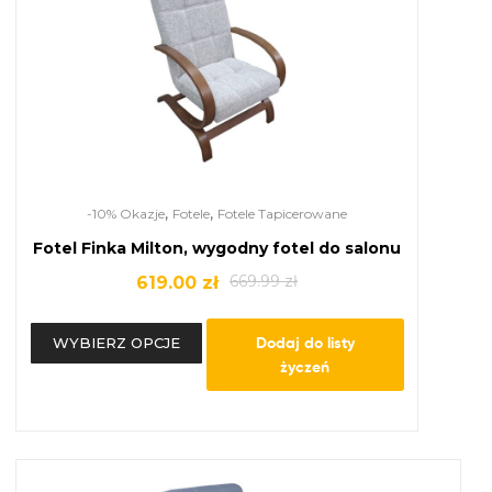
,
,
-10% Okazje
Fotele
Fotele Tapicerowane
Fotel Finka Milton, wygodny fotel do salonu
669.99
zł
619.00
zł
Dodaj do listy
WYBIERZ OPCJE
życzeń