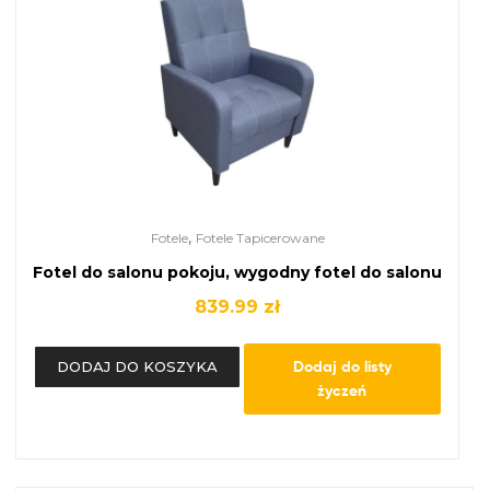
,
Fotele
Fotele Tapicerowane
Fotel do salonu pokoju, wygodny fotel do salonu
839.99
zł
Dodaj do listy
DODAJ DO KOSZYKA
życzeń