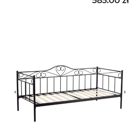
585.00
zł