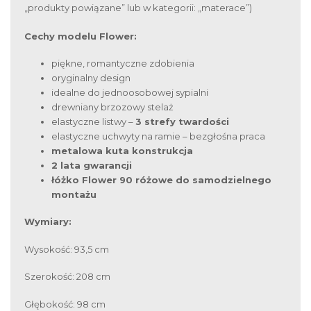
„produkty powiązane” lub w kategorii: „materace”)
Cechy modelu Flower:
piękne, romantyczne zdobienia
oryginalny design
idealne do jednoosobowej sypialni
drewniany brzozowy stelaż
elastyczne listwy –
3 strefy twardości
elastyczne uchwyty na ramie – bezgłośna praca
metalowa kuta konstrukcja
2 lata gwarancji
łóżko Flower 90 różowe do samodzielnego
montażu
Wymiary:
Wysokość: 93,5 cm
Szerokość: 208 cm
Głębokość: 98 cm