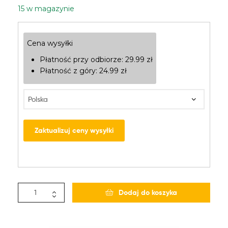
15 w magazynie
Cena wysyłki
Płatność przy odbiorze:
29.99
zł
Płatność z góry:
24.99
zł
Zaktualizuj ceny wysyłki
Dodaj do koszyka