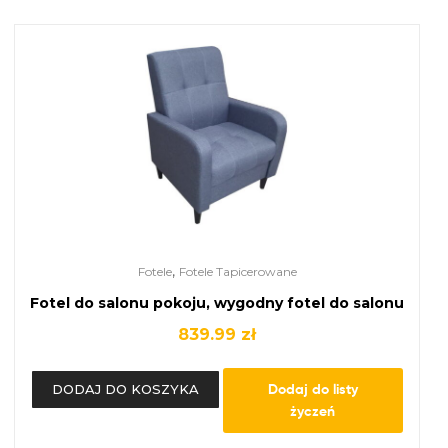
,
Fotele
Fotele Tapicerowane
Fotel do salonu pokoju, wygodny fotel do salonu
839.99
zł
Dodaj do listy
DODAJ DO KOSZYKA
życzeń