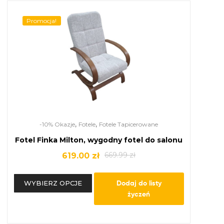
Promocja!
,
,
-10% Okazje
Fotele
Fotele Tapicerowane
Fotel Finka Milton, wygodny fotel do salonu
669.99
zł
619.00
zł
Dodaj do listy
WYBIERZ OPCJE
życzeń