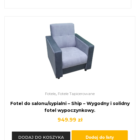
,
Fotele
Fotele Tapicerowane
Fotel do salonu/sypialni – Ship – Wygodny i solidny
fotel wypoczynkowy.
949.99
zł
Dodaj do listy
DODAJ DO KOSZYKA