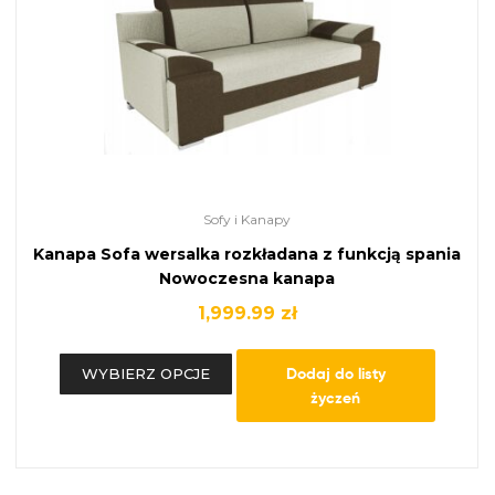
Sofy i Kanapy
Kanapa Sofa wersalka rozkładana z funkcją spania
Nowoczesna kanapa
1,999.99
zł
Dodaj do listy
WYBIERZ OPCJE
życzeń