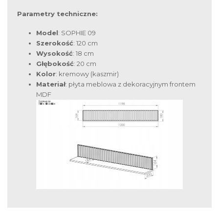
Parametry techniczne:
Model
: SOPHIE 09
Szerokość
: 120 cm
Wysokość
: 18 cm
Głębokość
: 20 cm
Kolor
: kremowy (kaszmir)
Materiał
: płyta meblowa z dekoracyjnym frontem
MDF