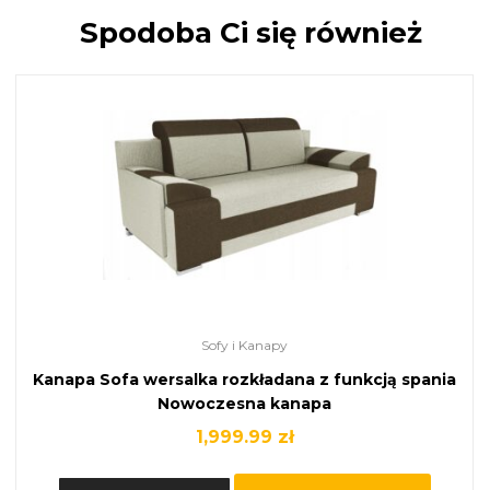
Spodoba Ci się również
Sofy i Kanapy
Kanapa Sofa wersalka rozkładana z funkcją spania
Nowoczesna kanapa
1,999.99
zł