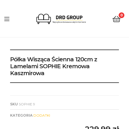
0
DRD
Group
Półka Wisząca Ścienna 120cm z
Lamelami SOPHIE Kremowa
Kaszmirowa
SKU
SOPHIE 9
KATEGORIA
DODATKI