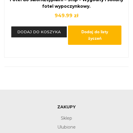
fotel wypoczynkowy.
949.99
zł
Dodaj do listy
DODAJ DO KOSZYKA
życzeń
ZAKUPY
Sklep
Ulubione