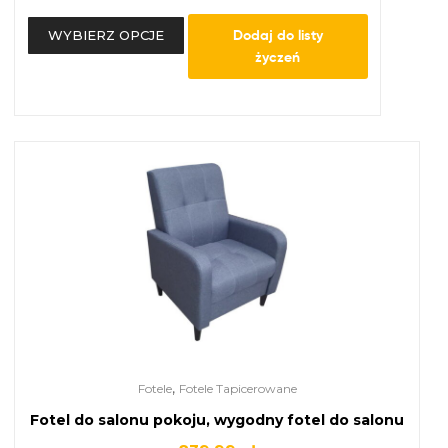
Dodaj do listy
WYBIERZ OPCJE
życzeń
,
Fotele
Fotele Tapicerowane
Fotel do salonu pokoju, wygodny fotel do salonu