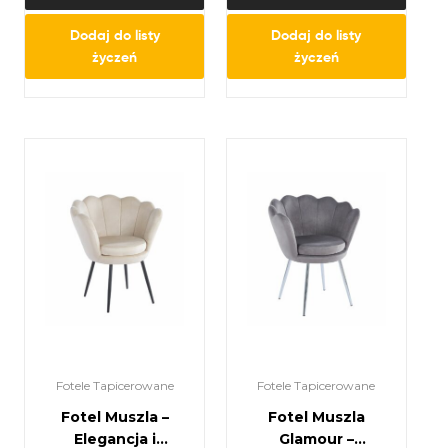
Dodaj do listy
Dodaj do listy
życzeń
życzeń
Fotele Tapicerowane
Fotele Tapicerowane
Fotel Muszla –
Fotel Muszla
Elegancja i
Glamour –