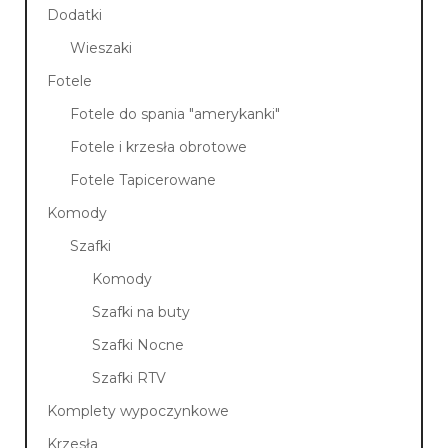
Dodatki
Wieszaki
Fotele
Fotele do spania "amerykanki"
Fotele i krzesła obrotowe
Fotele Tapicerowane
Komody
Szafki
Komody
Szafki na buty
Szafki Nocne
Szafki RTV
Komplety wypoczynkowe
Krzesła