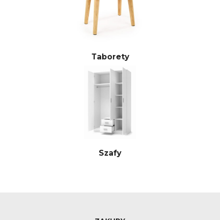
Taborety
Szafy