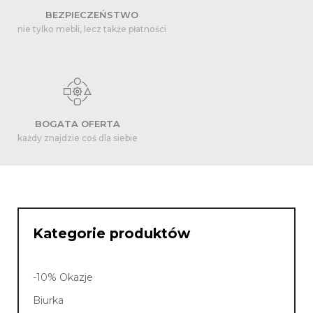
BEZPIECZEŃSTWO
nie tylko mebli, lecz także płatności
BOGATA OFERTA
każdy znajdzie coś dla siebie
Kategorie produktów
-10% Okazje
Biurka