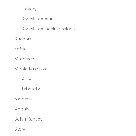
Hokery
Krzesła do biura
Krzesła do jadalni / salonu
Kuchnia
Łóżka
Materace
Meble Mniejsze
Pufy
Taborety
Narożniki
Regały
Sofy i Kanapy
Stoły