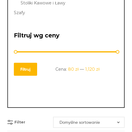
Stoliki Kawowe i Ławy
Szafy
Filtruj wg ceny
Cena:
80 zł
—
1,120 zł
Filtruj
Filter