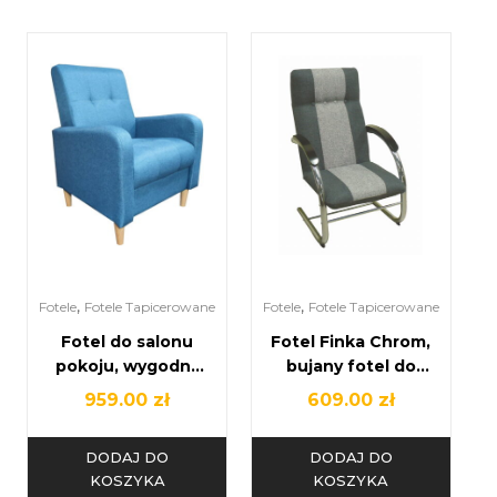
,
,
Fotele
Fotele Tapicerowane
Fotele
Fotele Tapicerowane
Fotel do salonu
Fotel Finka Chrom,
pokoju, wygodny
bujany fotel do
fotel do salonu
salonu
959.00
zł
609.00
zł
DODAJ DO
DODAJ DO
KOSZYKA
KOSZYKA