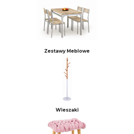
Zestawy Meblowe
Wieszaki