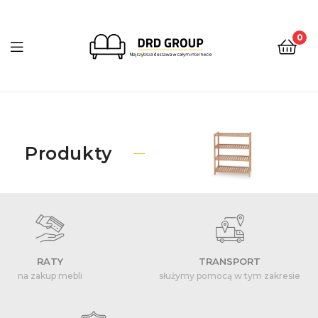
0
DRD
Group
Produkty
RATY
TRANSPORT
na zakup mebli
służymy pomocą w tym zakresie