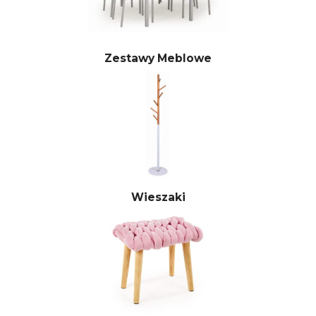
Zestawy Meblowe
Wieszaki