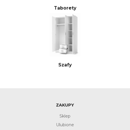
Taborety
Szafy
ZAKUPY
Sklep
Ulubione