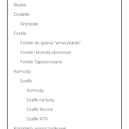
Biurka
Dodatki
Wieszaki
Fotele
Fotele do spania "amerykanki"
Fotele i krzesła obrotowe
Fotele Tapicerowane
Komody
Szafki
Komody
Szafki na buty
Szafki Nocne
Szafki RTV
Komplety wypoczynkowe