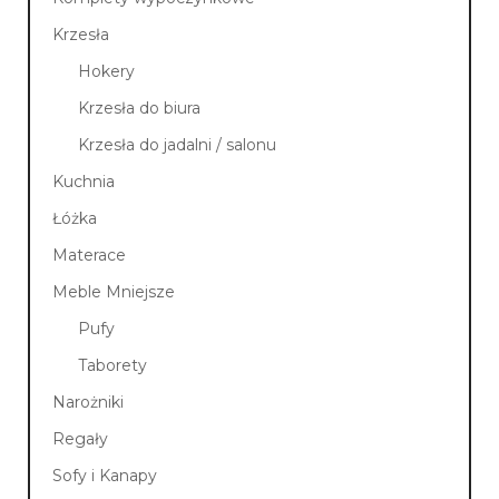
Krzesła
Hokery
Krzesła do biura
Krzesła do jadalni / salonu
Kuchnia
Łóżka
Materace
Meble Mniejsze
Pufy
Taborety
Narożniki
Regały
Sofy i Kanapy