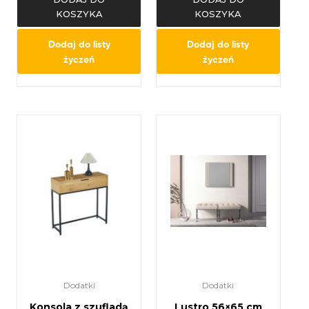
KOSZYKA
KOSZYKA
Dodaj do listy
Dodaj do listy
życzeń
życzeń
Dodatki
Dodatki
Konsola z szufladą
Lustro 56×65 cm